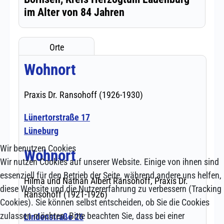
Wir benutzen Cookies
Wir nutzen Cookies auf unserer Website. Einige von ihnen sind
essenziell für den Betrieb der Seite, während andere uns helfen,
diese Website und die Nutzererfahrung zu verbessern (Tracking
Cookies). Sie können selbst entscheiden, ob Sie die Cookies
zulassen möchten. Bitte beachten Sie, dass bei einer