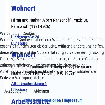
Wir benutzen Cookies
Wir nutzen Cookies auf unserer Website. Einige von ihnen sind
essenziell für den Betrieb der Seite, während andere uns helfen,
diese Website und die Nutzererfahrung zu verbessern (Tracking
Cookies). Sie können selbst entscheiden, ob Sie die Cookies
zulassen möchten. Bitte beachten Sie, dass bei einer
Ablehnung womöglich nicht mehr alle Funktionalitäten der
Seite zur Verfügung stehen.
Akzeptieren
Ablehnen
Weitere Informationen
|
Impressum