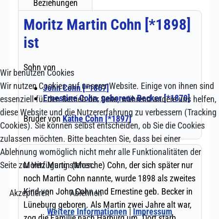
Wir benutzen Cookies
Wir nutzen Cookies auf unserer Website. Einige von ihnen sind
essenziell für den Betrieb der Seite, während andere uns helfen,
diese Website und die Nutzererfahrung zu verbessern (Tracking
Cookies). Sie können selbst entscheiden, ob Sie die Cookies
zulassen möchten. Bitte beachten Sie, dass bei einer
Ablehnung womöglich nicht mehr alle Funktionalitäten der
Seite zur Verfügung stehen.
Akzeptieren
Ablehnen
Weitere Informationen
|
Impressum