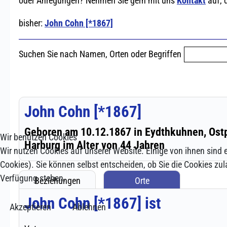
Wir benutzen Cookies
Wir nutzen Cookies auf unserer Website. Einige von ihnen sind e
Cookies). Sie können selbst entscheiden, ob Sie die Cookies zul
Verfügung stehen.
Akzeptieren
Ablehnen