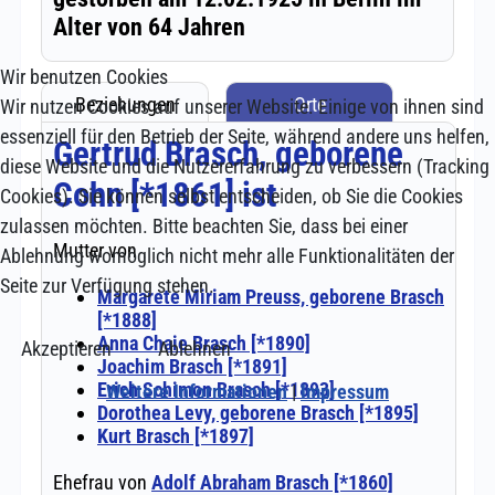
Wir benutzen Cookies
Wir nutzen Cookies auf unserer Website. Einige von ihnen sind
essenziell für den Betrieb der Seite, während andere uns helfen,
diese Website und die Nutzererfahrung zu verbessern (Tracking
Cookies). Sie können selbst entscheiden, ob Sie die Cookies
zulassen möchten. Bitte beachten Sie, dass bei einer
Ablehnung womöglich nicht mehr alle Funktionalitäten der
Seite zur Verfügung stehen.
Akzeptieren
Ablehnen
Weitere Informationen
|
Impressum