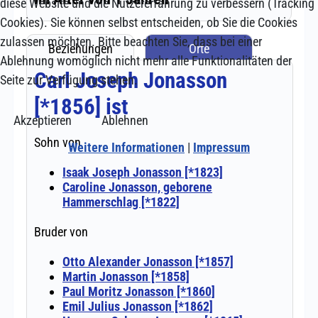
diese Website und die Nutzererfahrung zu verbessern (Tracking
Cookies). Sie können selbst entscheiden, ob Sie die Cookies
zulassen möchten. Bitte beachten Sie, dass bei einer
Ablehnung womöglich nicht mehr alle Funktionalitäten der
Seite zur Verfügung stehen.
Akzeptieren
Ablehnen
Weitere Informationen
|
Impressum