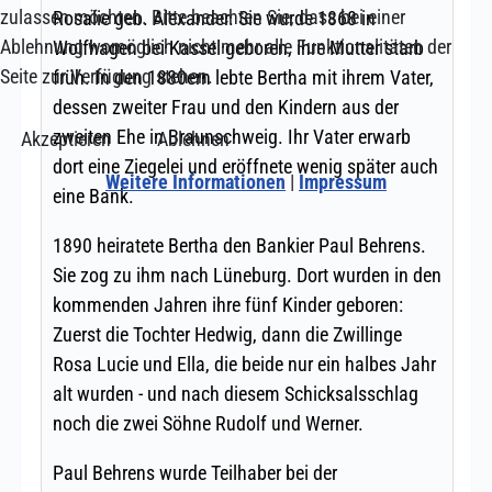
zulassen möchten. Bitte beachten Sie, dass bei einer
Ablehnung womöglich nicht mehr alle Funktionalitäten der
Seite zur Verfügung stehen.
Akzeptieren
Ablehnen
Weitere Informationen
|
Impressum