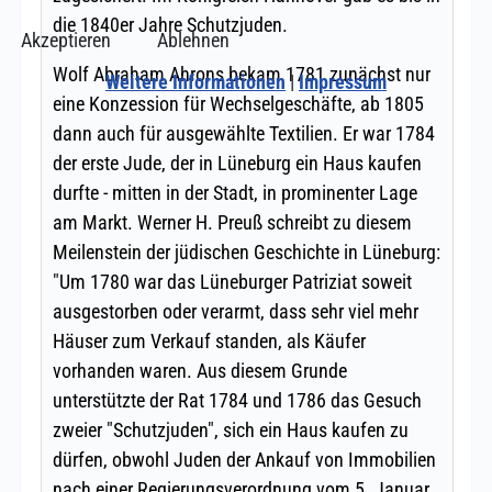
Akzeptieren
Ablehnen
Weitere Informationen
|
Impressum