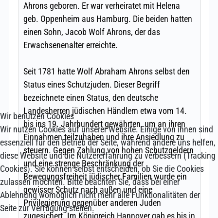
Wir benutzen Cookies
Wir nutzen Cookies auf unserer Website. Einige von ihnen sind
essenziell für den Betrieb der Seite, während andere uns helfen,
diese Website und die Nutzererfahrung zu verbessern (Tracking
Cookies). Sie können selbst entscheiden, ob Sie die Cookies
zulassen möchten. Bitte beachten Sie, dass bei einer
Ablehnung womöglich nicht mehr alle Funktionalitäten der
Seite zur Verfügung stehen.