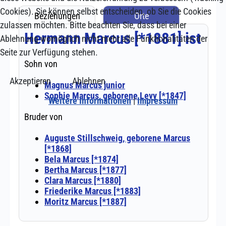
Cookies). Sie können selbst entscheiden, ob Sie die Cookies
zulassen möchten. Bitte beachten Sie, dass bei einer
Ablehnung womöglich nicht mehr alle Funktionalitäten der
Seite zur Verfügung stehen.
Akzeptieren
Ablehnen
Weitere Informationen
|
Impressum