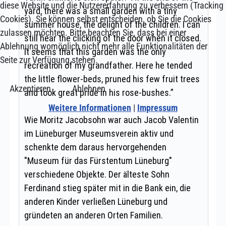
diese Website und die Nutzererfahrung zu verbessern (Tracking
Cookies). Sie können selbst entscheiden, ob Sie die Cookies
zulassen möchten. Bitte beachten Sie, dass bei einer
Ablehnung womöglich nicht mehr alle Funktionalitäten der
Seite zur Verfügung stehen.
Akzeptieren
Ablehnen
Weitere Informationen
|
Impressum