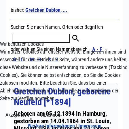
Wir benutzen Cookies
Wir nutzen Cookies auf unserer Website. Einige von ihnen sind
essenziell für den Betrieb der Seite, während andere uns helfen,
diese Website und die Nutzererfahrung zu verbessern (Tracking
Cookies). Sie können selbst entscheiden, ob Sie die Cookies
zulassen möchten. Bitte beachten Sie, dass bei einer
Ablehnung womöglich nicht mehr alle Funktionalitäten der
Seite zur Verfügung stehen.
Akzeptieren
Ablehnen
Weitere Informationen
|
Impressum