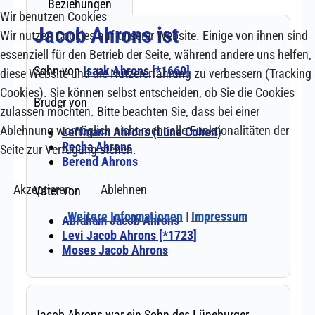
Wir benutzen Cookies
Wir nutzen Cookies auf unserer Website. Einige von ihnen sind
essenziell für den Betrieb der Seite, während andere uns helfen,
diese Website und die Nutzererfahrung zu verbessern (Tracking
Cookies). Sie können selbst entscheiden, ob Sie die Cookies
zulassen möchten. Bitte beachten Sie, dass bei einer
Ablehnung womöglich nicht mehr alle Funktionalitäten der
Seite zur Verfügung stehen.
Akzeptieren
Ablehnen
Weitere Informationen
|
Impressum