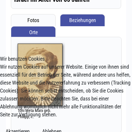
Wir benutzen Cookies
Wir nutzen Cookies auf unserer Website. Einige von ihnen sind
essenziell für den Betrieb der Seite, während andere uns helfen,
diese Website und die Nutzererfahrung zu verbessern (Tracking
Cookies). Sie können selbst entscheiden, ob Sie die Cookies
zulassen möchten. Bitte beachten Sie, dass bei einer
Ablehnung womöglich nicht mehr alle Funktionalitäten der
Seite zur Verfügung stehen.
Akzeptieren
Ablehnen