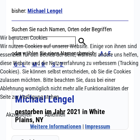
Wir benutzen Cookies
Wir nutzen Cookies auf unserer Website. Einige von ihnen sind
essenziell für den Betrieb der Seite, während andere uns helfen,
diese Website und die Nutzererfahrung zu verbessern (Tracking
Cookies). Sie können selbst entscheiden, ob Sie die Cookies
zulassen möchten. Bitte beachten Sie, dass bei einer
Ablehnung womöglich nicht mehr alle Funktionalitäten der
Seite zur Verfügung stehen.
Akzeptieren
Ablehnen
Weitere Informationen
|
Impressum