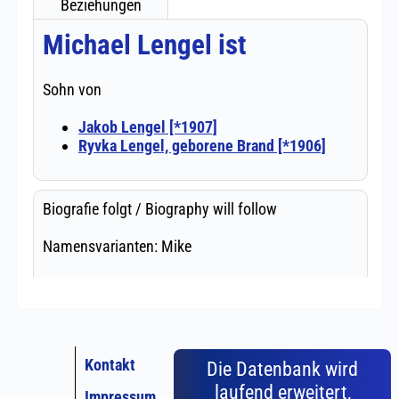
Kontakt
Die Datenbank wird
laufend erweitert,
Impressum