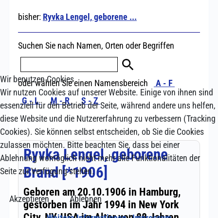
Wir benutzen Cookies
Wir nutzen Cookies auf unserer Website. Einige von ihnen sind
essenziell für den Betrieb der Seite, während andere uns helfen,
diese Website und die Nutzererfahrung zu verbessern (Tracking
Cookies). Sie können selbst entscheiden, ob Sie die Cookies
zulassen möchten. Bitte beachten Sie, dass bei einer
Ablehnung womöglich nicht mehr alle Funktionalitäten der
Seite zur Verfügung stehen.
Akzeptieren
Ablehnen
Weitere Informationen
|
Impressum