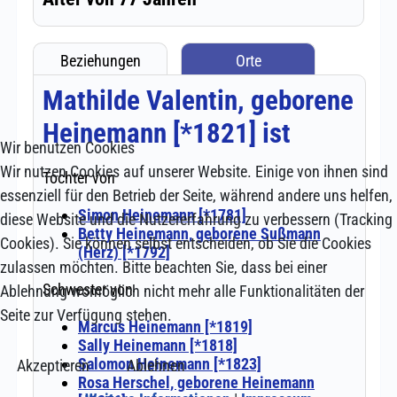
Wir benutzen Cookies
Wir nutzen Cookies auf unserer Website. Einige von ihnen sind
essenziell für den Betrieb der Seite, während andere uns helfen,
diese Website und die Nutzererfahrung zu verbessern (Tracking
Cookies). Sie können selbst entscheiden, ob Sie die Cookies
zulassen möchten. Bitte beachten Sie, dass bei einer
Ablehnung womöglich nicht mehr alle Funktionalitäten der
Seite zur Verfügung stehen.
Akzeptieren
Ablehnen