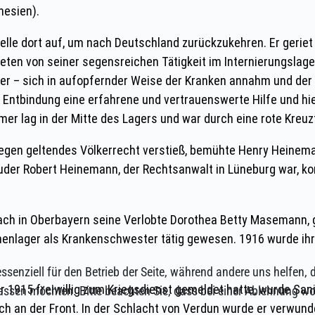
ssenziell für den Betrieb der Seite, während andere uns helfen,
assen möchten. Bitte beachten Sie, dass bei einer Ablehnung wom