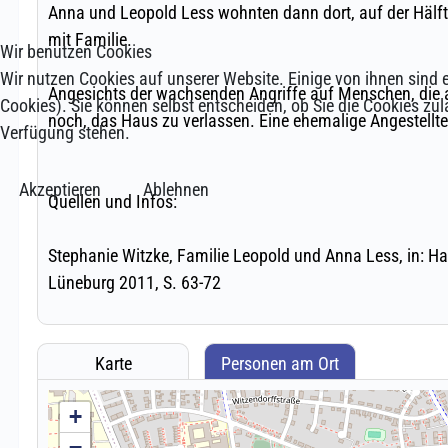
Wir benutzen Cookies
Wir nutzen Cookies auf unserer Website. Einige von ihnen sind e
Cookies). Sie können selbst entscheiden, ob Sie die Cookies zul
Verfügung stehen.
Akzeptieren
Ablehnen