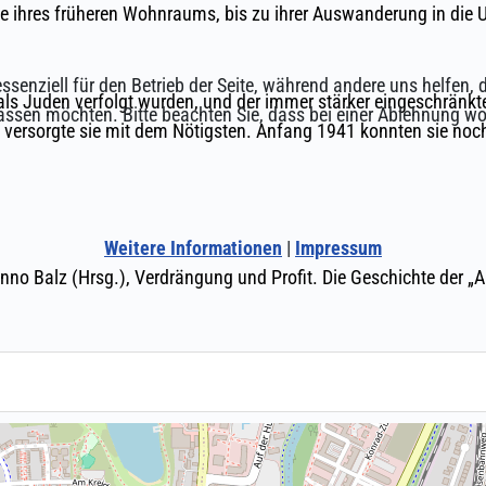
ssenziell für den Betrieb der Seite, während andere uns helfen,
assen möchten. Bitte beachten Sie, dass bei einer Ablehnung wom
Weitere Informationen
|
Impressum