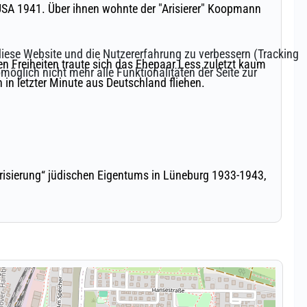
 diese Website und die Nutzererfahrung zu verbessern (Tracking
öglich nicht mehr alle Funktionalitäten der Seite zur