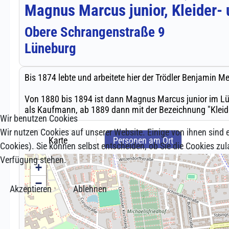
Wir benutzen Cookies
Wir nutzen Cookies auf unserer Website. Einige von ihnen sind e
Cookies). Sie können selbst entscheiden, ob Sie die Cookies zul
Verfügung stehen.
Akzeptieren
Ablehnen