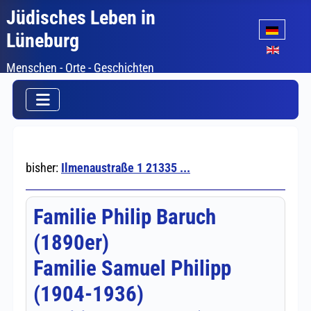
Jüdisches Leben in
Sprache auswäh
Lüneburg
Menschen - Orte - Geschichten