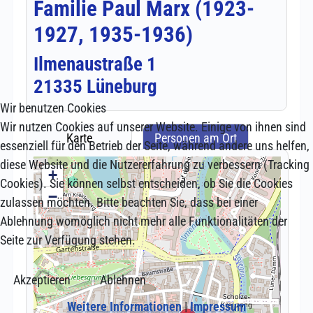
Wir benutzen Cookies
Wir nutzen Cookies auf unserer Website. Einige von ihnen sind
essenziell für den Betrieb der Seite, während andere uns helfen,
diese Website und die Nutzererfahrung zu verbessern (Tracking
Cookies). Sie können selbst entscheiden, ob Sie die Cookies
zulassen möchten. Bitte beachten Sie, dass bei einer
Ablehnung womöglich nicht mehr alle Funktionalitäten der
Seite zur Verfügung stehen.
Akzeptieren
Ablehnen
Weitere Informationen
|
Impressum