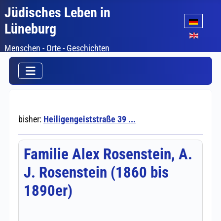
Jüdisches Leben in
Sprache auswäh
Lüneburg
Menschen - Orte - Geschichten