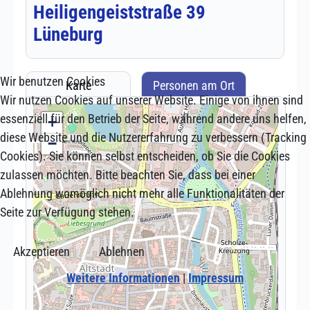
Wir benutzen Cookies
Wir nutzen Cookies auf unserer Website. Einige von ihnen sind
essenziell für den Betrieb der Seite, während andere uns helfen,
diese Website und die Nutzererfahrung zu verbessern (Tracking
Cookies). Sie können selbst entscheiden, ob Sie die Cookies
zulassen möchten. Bitte beachten Sie, dass bei einer
Ablehnung womöglich nicht mehr alle Funktionalitäten der
Seite zur Verfügung stehen.
Akzeptieren
Ablehnen
Weitere Informationen
|
Impressum