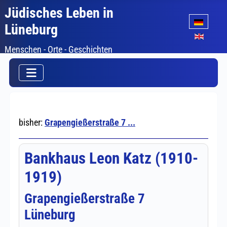
Jüdisches Leben in
Sprache auswäh
Lüneburg
Menschen - Orte - Geschichten