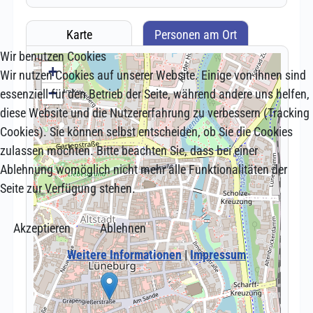
Wir benutzen Cookies
Wir nutzen Cookies auf unserer Website. Einige von ihnen sind
essenziell für den Betrieb der Seite, während andere uns helfen,
diese Website und die Nutzererfahrung zu verbessern (Tracking
Cookies). Sie können selbst entscheiden, ob Sie die Cookies
zulassen möchten. Bitte beachten Sie, dass bei einer
Ablehnung womöglich nicht mehr alle Funktionalitäten der
Seite zur Verfügung stehen.
Akzeptieren
Ablehnen
Weitere Informationen
|
Impressum