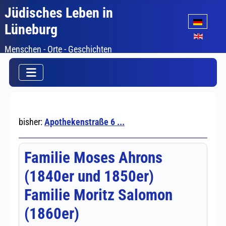
Jüdisches Leben in
Sprache auswäh
Lüneburg
Menschen - Orte - Geschichten