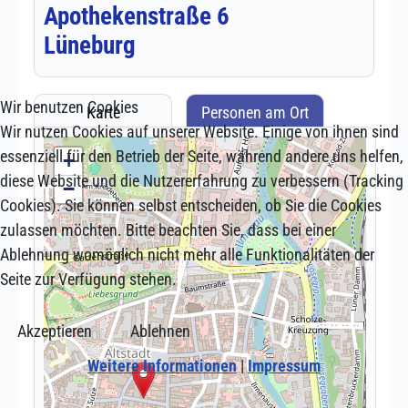
Wir benutzen Cookies
Wir nutzen Cookies auf unserer Website. Einige von ihnen sind
essenziell für den Betrieb der Seite, während andere uns helfen,
diese Website und die Nutzererfahrung zu verbessern (Tracking
Cookies). Sie können selbst entscheiden, ob Sie die Cookies
zulassen möchten. Bitte beachten Sie, dass bei einer
Ablehnung womöglich nicht mehr alle Funktionalitäten der
Seite zur Verfügung stehen.
Akzeptieren
Ablehnen
Weitere Informationen
|
Impressum